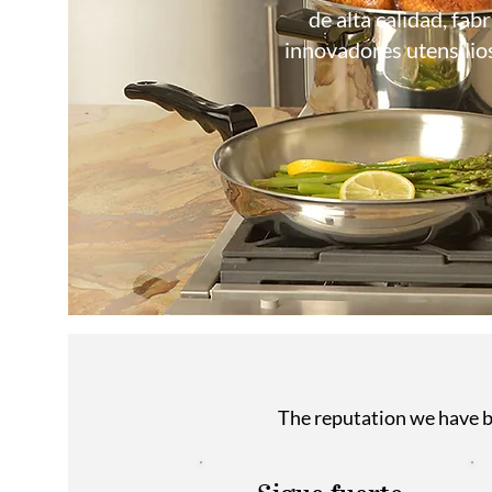
de alta calidad, fa
innovadores utensilios
The reputation we have b