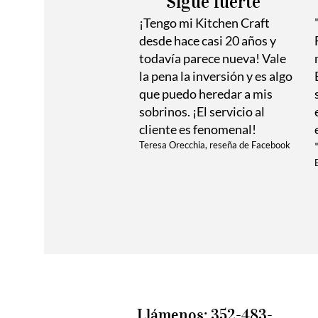
Sigue fuerte
¡Tengo mi Kitchen Craft
desde hace casi 20 años y
todavía parece nueva! Vale
la pena la inversión y es algo
que puedo heredar a mis
sobrinos. ¡El servicio al
cliente es fenomenal!
Teresa Orecchia, reseña de Facebook
Llámenos: 352-483-