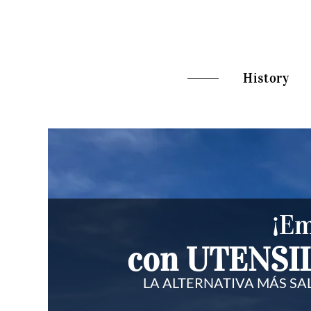
History
¡Em
con UTENSI
LA ALTERNATIVA MÁS SA