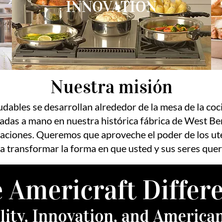
INNOVATION
Nuestra misión
udables se desarrollan alrededor de la mesa de la coc
radas a mano en nuestra histórica fábrica de West Be
raciones. Queremos que aproveche el poder de los uten
a transformar la forma en que usted y sus seres queri
 Americraft Differ
lity, Innovation, and Americ