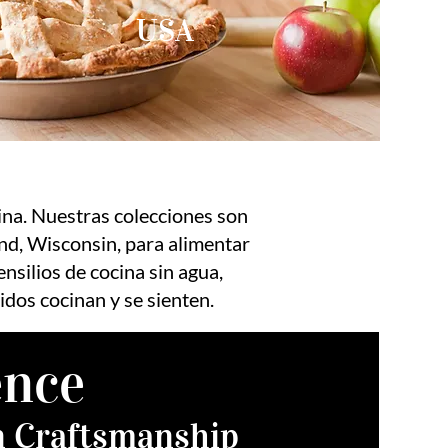
USA
ina. Nuestras colecciones son
nd, Wisconsin, para alimentar
silios de cocina sin agua,
dos cocinan y se sienten.
ence
an Craftsmanship