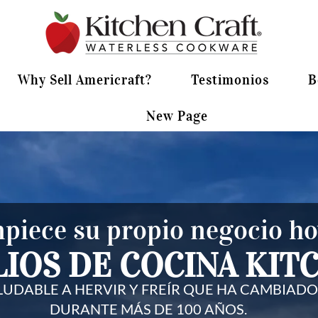
Why Sell Americraft?
Testimonios
B
New Page
piece su propio negocio ho
LIOS DE COCINA KIT
LUDABLE A HERVIR Y FREÍR QUE HA CAMBIADO
DURANTE MÁS DE 100 AÑOS.