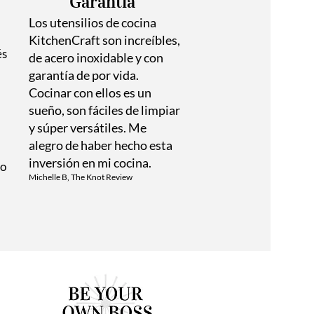
Garantía
Los utensilios de cocina
KitchenCraft son increíbles,
és
de acero inoxidable y con
garantía de por vida.
Cocinar con ellos es un
sueño, son fáciles de limpiar
y súper versátiles. Me
alegro de haber hecho esta
inversión en mi cocina.
mo
Michelle B, The Knot Review